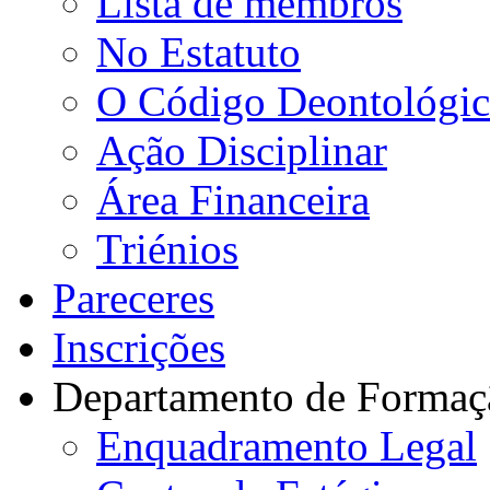
Lista de membros
No Estatuto
O Código Deontológi
Ação Disciplinar
Área Financeira
Triénios
Pareceres
Inscrições
Departamento de Formaç
Enquadramento Legal