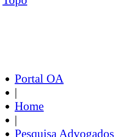
Portal OA
|
Home
|
Pesquisa Advogados