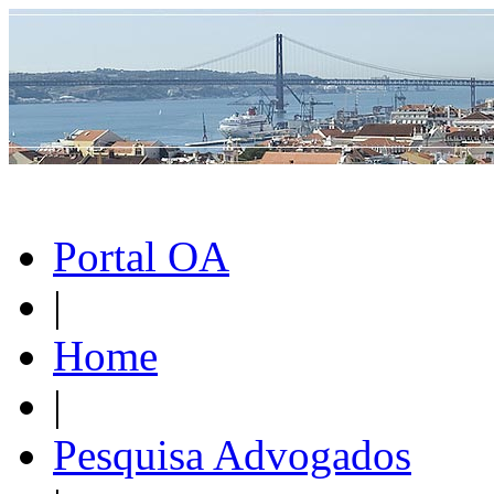
Portal OA
|
Home
|
Pesquisa Advogados