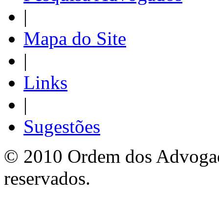
|
Mapa do Site
|
Links
|
Sugestões
© 2010 Ordem dos Advogado
reservados.