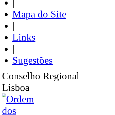
|
Mapa do Site
|
Links
|
Sugestões
Conselho Regional
Lisboa