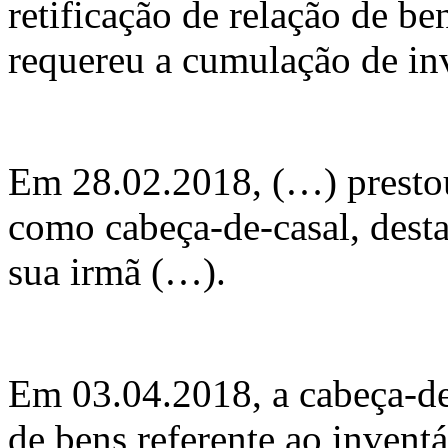
retificação de relação de be
requereu a cumulação de inv
Em 28.02.2018, (…) presto
como cabeça-de-casal, desta
sua irmã (…).
Em 03.04.2018, a cabeça-de-
de bens referente ao invent