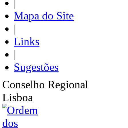
|
Mapa do Site
|
Links
|
Sugestões
Conselho Regional
Lisboa