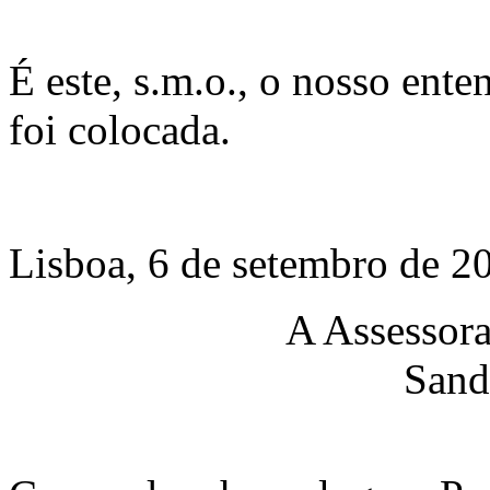
É este, s.m.o., o nosso ent
foi colocada.
Lisboa, 6 de setembro de 2
A Assessora
Sand