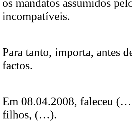
os mandatos assumidos pel
incompatíveis.
Para tanto, importa, antes d
factos.
Em 08.04.2008, faleceu (…),
filhos, (…).