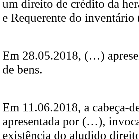
um direito de crédito da he
e Requerente do inventário 
Em 28.05.2018, (…) apresen
de bens.
Em 11.06.2018, a cabeça-de
apresentada por (…), invo
existência do aludido direit