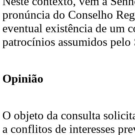
Neste contexto, vem a Senho
pronúncia do Conselho Regi
eventual existência de um co
patrocínios assumidos pel
Opinião
O objeto da consulta solicit
a conflitos de interesses pre