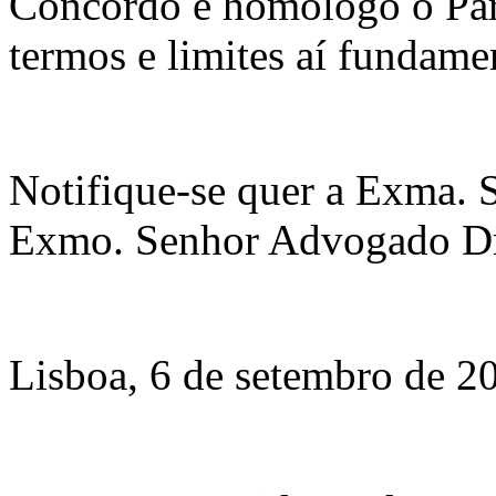
Concordo e homologo o Pare
termos e limites aí fundame
Notifique-se quer a Exma. 
Exmo. Senhor Advogado Dr
Lisboa, 6 de setembro de 2