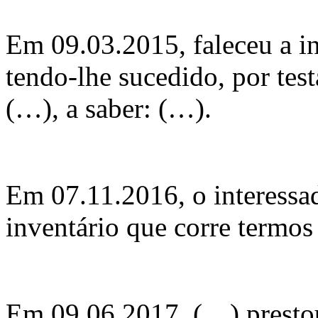
Em 09.03.2015, faleceu a in
tendo-lhe sucedido, por tes
(…), a saber: (…).
Em 07.11.2016, o interessad
inventário que corre termos
Em 09.06.2017, (…) prest