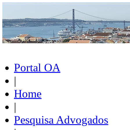
Portal OA
|
Home
|
Pesquisa Advogados