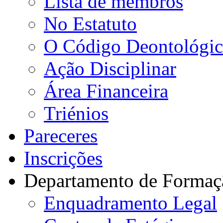
Lista de membros
No Estatuto
O Código Deontológi
Ação Disciplinar
Área Financeira
Triénios
Pareceres
Inscrições
Departamento de Formaç
Enquadramento Legal