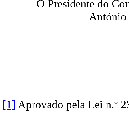
O Presidente do Con
António 
[1]
Aprovado pela Lei n.º 2