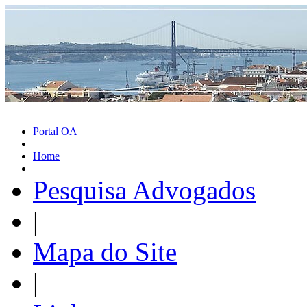
Portal OA
|
Home
|
Pesquisa Advogados
|
Mapa do Site
|